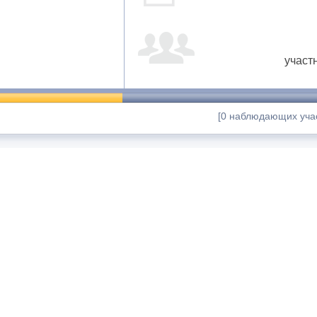
участ
[0 наблюдающих учас