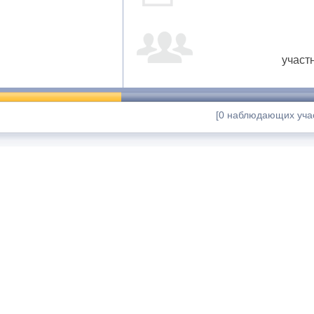
участ
[0 наблюдающих учас