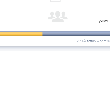
участ
[0 наблюдающих учас