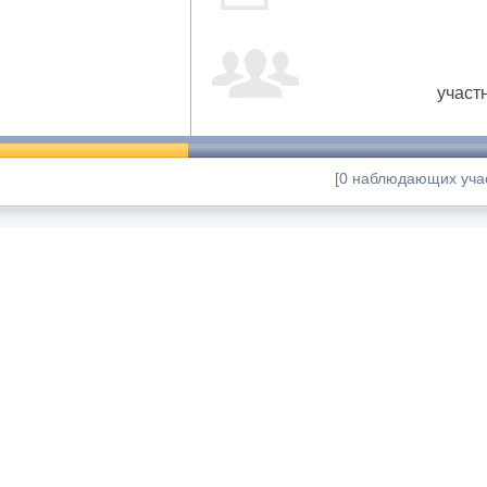
участ
[0 наблюдающих учас