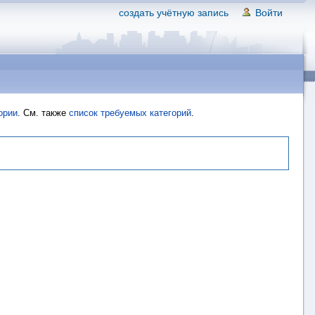
создать учётную запись
Войти
ории
. См. также
список требуемых категорий
.