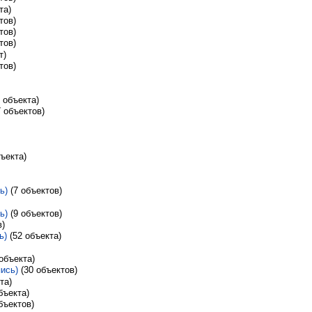
кта)
ктов)
ктов)
ктов)
т)
ктов)
53 объекта)
(37 объектов)
объекта)
ь)
‏‎ (7 объектов)
ь)
‏‎ (9 объектов)
в)
ь)
‏‎ (52 объекта)
2 объекта)
ись)
‏‎ (30 объектов)
кта)
 объекта)
 объектов)