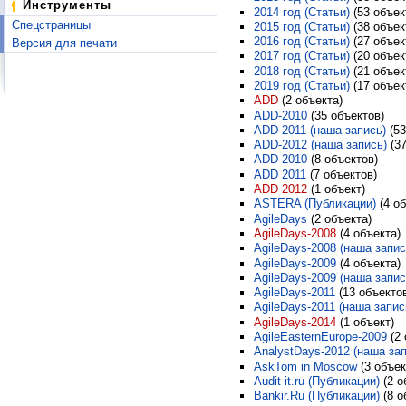
Инструменты
2014 год (Статьи)
‏‎ (53 объе
Спецстраницы
2015 год (Статьи)
‏‎ (38 объе
2016 год (Статьи)
‏‎ (27 объе
Версия для печати
2017 год (Статьи)
‏‎ (20 объе
2018 год (Статьи)
‏‎ (21 объек
2019 год (Статьи)
‏‎ (17 объе
ADD
‏‎ (2 объекта)
ADD-2010
‏‎ (35 объектов)
ADD-2011 (наша запись)
‏‎ (
ADD-2012 (наша запись)
‏‎ 
ADD 2010
‏‎ (8 объектов)
ADD 2011
‏‎ (7 объектов)
ADD 2012
‏‎ (1 объект)
ASTERA (Публикации)
‏‎ (4 
AgileDays
‏‎ (2 объекта)
AgileDays-2008
‏‎ (4 объекта)
AgileDays-2008 (наша запис
AgileDays-2009
‏‎ (4 объекта)
AgileDays-2009 (наша запис
AgileDays-2011
‏‎ (13 объекто
AgileDays-2011 (наша запис
AgileDays-2014
‏‎ (1 объект)
AgileEasternEurope-2009
‏‎ (
AnalystDays-2012 (наша зап
AskTom in Moscow
‏‎ (3 объе
Audit-it.ru (Публикации)
‏‎ (2
Bankir.Ru (Публикации)
‏‎ (8