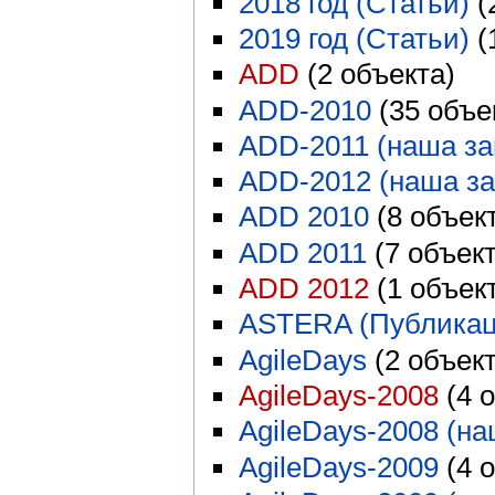
2018 год (Статьи)
‏‎
2019 год (Статьи)
‏‎
ADD
‏‎ (2 объекта)
ADD-2010
‏‎ (35 объ
ADD-2011 (наша за
ADD-2012 (наша за
ADD 2010
‏‎ (8 объек
ADD 2011
‏‎ (7 объек
ADD 2012
‏‎ (1 объек
ASTERA (Публикац
AgileDays
‏‎ (2 объек
AgileDays-2008
‏‎ (4
AgileDays-2008 (на
AgileDays-2009
‏‎ (4