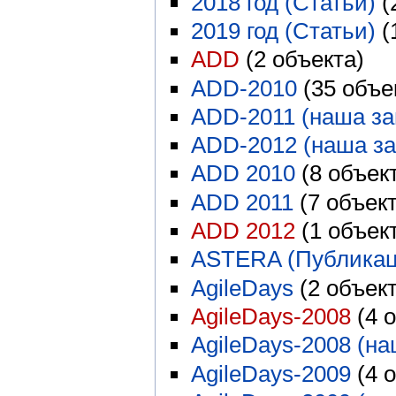
2018 год (Статьи)
‏‎
2019 год (Статьи)
‏‎
ADD
‏‎ (2 объекта)
ADD-2010
‏‎ (35 объ
ADD-2011 (наша за
ADD-2012 (наша за
ADD 2010
‏‎ (8 объек
ADD 2011
‏‎ (7 объек
ADD 2012
‏‎ (1 объек
ASTERA (Публикац
AgileDays
‏‎ (2 объек
AgileDays-2008
‏‎ (4
AgileDays-2008 (на
AgileDays-2009
‏‎ (4