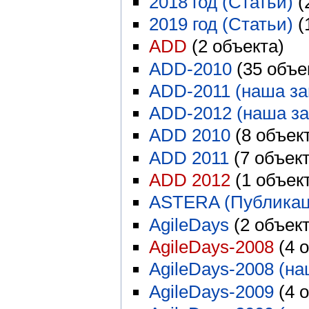
2018 год (Статьи)
‏‎
2019 год (Статьи)
‏‎
ADD
‏‎ (2 объекта)
ADD-2010
‏‎ (35 объ
ADD-2011 (наша за
ADD-2012 (наша за
ADD 2010
‏‎ (8 объек
ADD 2011
‏‎ (7 объек
ADD 2012
‏‎ (1 объек
ASTERA (Публикац
AgileDays
‏‎ (2 объек
AgileDays-2008
‏‎ (4
AgileDays-2008 (на
AgileDays-2009
‏‎ (4