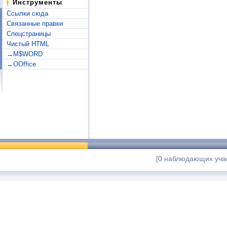
Инструменты
Ссылки сюда
Связанные правки
Спецстраницы
Чистый HTML
→M$WORD
→OOffice
[0 наблюдающих учас