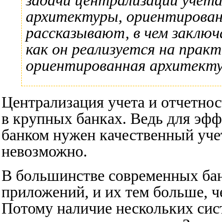
задачи централизации учета
архитектуры, ориентирован
рассказывают, в чем заклю
как он реализуется на практ
ориентированная архитекту
Централизация учета и отчетно
в крупных банках. Ведь для эф
банком нужен качественный учет
невозможно.
В большинстве современных бан
приложений, и их тем больше, ч
Потому наличие нескольких сис