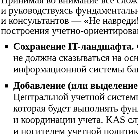
Принимая во внимание все слож
и руководствуясь фундаментал
и консультантов — «Не навред
построения учетно-ориентирова
Сохранение IT-ландшафта.
не должна сказываться на о
информационной системы ба
Добавление (или выделение
Центральной учетной системы
которая будет выполнять фун
и координации учета. KAS с
и носителем учетной политик