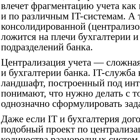
влечет фрагментацию учета как 
и по различным IT-системам. А
консолидированной (централизо
ложится на плечи бухгалтерии и
подразделений банка.
Централизация учета — сложная 
и бухгалтерии банка. IT-служба
ландшафт, построенный под инт
понимают, что нужно делать с то
однозначно сформулировать зада
Даже если IT и бухгалтерия дого
подобный проект по централиза
количества разнородных систем