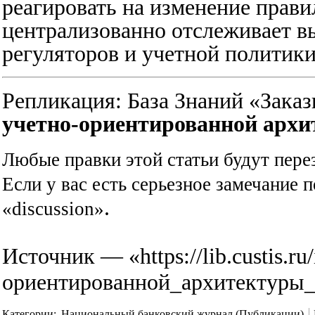
реагировать на изменение прави
централизованно отслеживает 
регуляторов и учетной политики
Репликация:
База Знаний «Зака
учетно-ориентированной архи
Любые правки этой статьи будут пере
Если у вас есть серьезное замечание п
.
«discussion»
Источник — «
https://lib.custis.
ориентированной_архитектуры_
Категории
:
Национальный банковский журнал (Публикации)