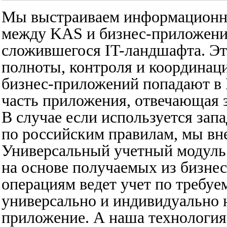
Мы выстраиваем информационны
между KAS и бизнес-приложени
сложившегося IT-ландшафта. Это
полноты, контроля и координаци
бизнес-приложений попадают в
часть приложения, отвечающая 
В случае если используется запа
по российским правилам, мы в
Универсальный учетный модуль (
на основе получаемых из бизне
операциям ведет учет по требу
универсально и индивидуально н
приложение. А наша технология