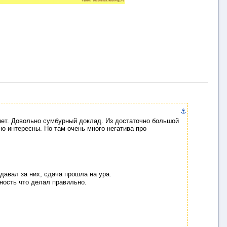
⚓
нет. Довольно сумбурный доклад. Из достаточно большой
о интересны. Но там очень много негатива про
сдавал за них, сдача прошла на ура.
нность что делал правильно.