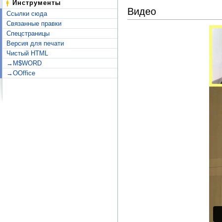
Инструменты
Видео
Ссылки сюда
Связанные правки
Спецстраницы
Версия для печати
Чистый HTML
→M$WORD
→OOffice