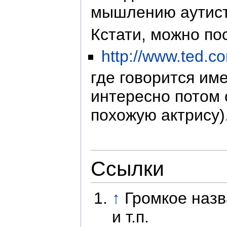
мышлению аутистов
Кстати, можно по
http://www.ted.c
где говорится им
интересно потом
похожую актрису)
Ссылки
↑
Громкое назв
и т.п.