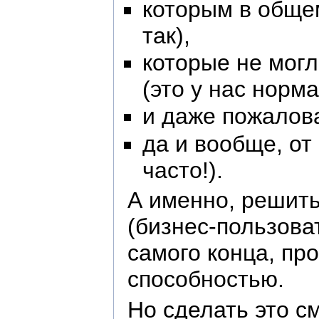
которым в общем
так),
которые не мог
(это у нас норм
и даже пожалова
да и вообще, от
часто!).
А именно, решить
(бизнес-пользова
самого конца, пр
способностью.
Но сделать это с