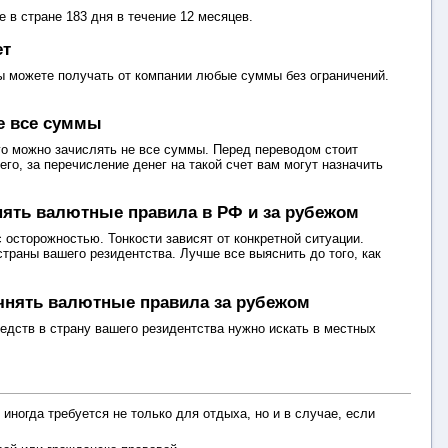
 в стране 183 дня в течение 12 месяцев.
ет
 Вы можете получать от компании любые суммы без ограничений.
е все суммы
его можно зачислять не все суммы. Перед переводом стоит
его, за перечисление денег на такой счет вам могут назначить
нять валютные правила в РФ и за рубежом
 осторожностью. Тонкости зависят от конкретной ситуации.
траны вашего резидентства. Лучше все выяснить до того, как
чнять валютные правила за рубежом
едств в страну вашего резидентства нужно искать в местных
ногда требуется не только для отдыха, но и в случае, если