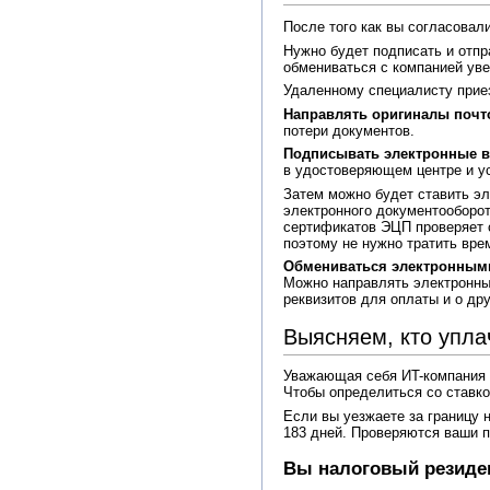
После того как вы согласовал
Нужно будет подписать и отпр
обмениваться с компанией ув
Удаленному специалисту прие
Направлять оригиналы почт
потери документов.
Подписывать электронные в
в удостоверяющем центре и у
Затем можно будет ставить эл
электронного документооборот
сертификатов ЭЦП проверяет с
поэтому не нужно тратить вре
Обмениваться электронным
Можно направлять электронные
реквизитов для оплаты и о др
Выясняем, кто упла
Уважающая себя ИT-компания о
Чтобы определиться со ставко
Если вы уезжаете за границу 
183 дней. Проверяются ваши 
Вы налоговый резиден