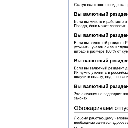
Статус валютного резидента п
Вы валютный резидент
Если вы живете и работаете в
Правда, банк может запросить
Вы валютный резиден
Если вы валютный резидент РФ
уточнить, указан ли ваш случа
штраф в размере 100 % от су
Вы валютный резидент
Если вы валютный резидент др
Их нужно уточнять в российск
получите оплату, ведь незнани
Вы валютный резиден
Эта ситуация не подпадает по
законах.
Обговариваем отпу
Любому работающему человеку 
необходимо заняться здоровье