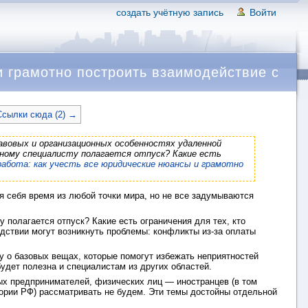
создать учётную запись
Войти
и грамотно построить взаимодействие с
Ссылки сюда (2) →
авовых и организационных особенностях удаленной
нному специалисту полагается отпуск? Какие есть
работа: как учесть все юридические нюансы и грамотно
я себя время из любой точки мира, но не все задумываются
полагается отпуск? Какие есть ограничения для тех, кто
едствии могут возникнуть проблемы: конфликты из-за оплаты
у о базовых вещах, которые помогут избежать неприятностей
удет полезна и специалистам из других областей.
х предпринимателей, физических лиц — иностранцев (в том
ории РФ) рассматривать не будем. Эти темы достойны отдельной