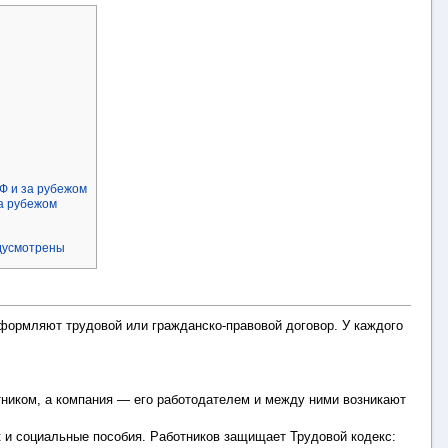
Ф и за рубежом
а рубежом
едусмотрены
оформляют трудовой или гражданско-правовой договор. У каждого
отником, а компания — его работодателем и между ними возникают
ск и социальные пособия. Работников защищает Трудовой кодекс: