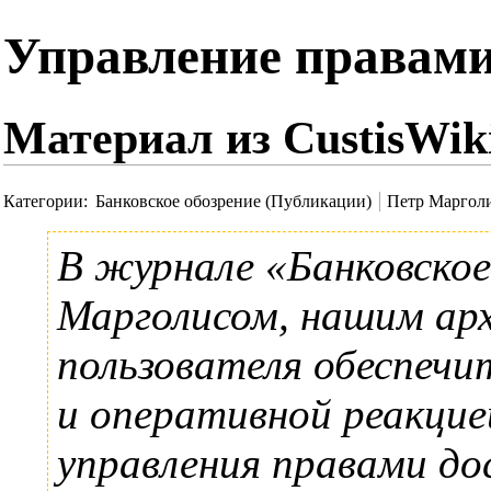
Управление правами
Материал из CustisWik
Категории
:
Банковское обозрение (Публикации)
Петр Марголи
В журнале
«Банковское
Марголисом
, нашим ар
пользователя обеспеч
и оперативной реакци
управления правами до