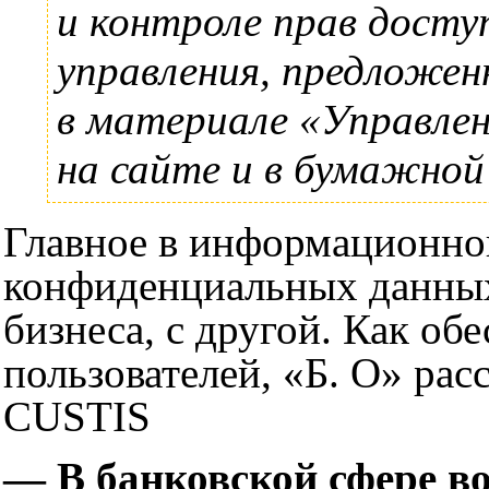
и контроле прав досту
управления, предложе
в материале
«Управлен
на сайте и в бумажной 
Главное в
информационной
конфиденциальных данных
бизнеса, с другой. Как обе
пользователей, «Б. О» ра
CUSTIS
—
В
банковской сфере в