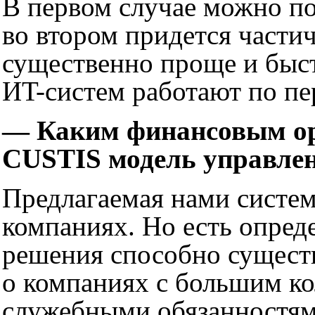
В первом случае можно по
во втором придется части
существенно проще и быст
ИT-систем работают по пе
— Каким финансовым ор
CUSTIS модель управлен
Предлагаемая нами систем
компаниях. Но есть опред
решения способно существ
о компаниях с большим ко
служебными обязанностями