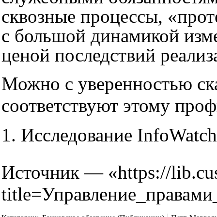
сквозные процессы, «прот
с большой динамикой изм
ценой последствий реализ
Можно с уверенностью ска
соответствуют этому про
Исследование InfoWatc
Источник — «
https://lib.c
title=Управление_права