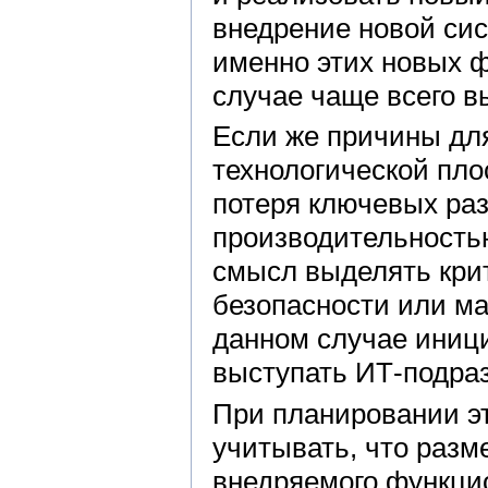
внедрение новой сис
именно этих новых ф
случае чаще всего в
Если же причины дл
технологической пло
потеря ключевых ра
производительность
смысл выделять крит
безопасности или м
данном случае иници
выступать ИТ-подра
При планировании э
учитывать, что разм
внедряемого функци