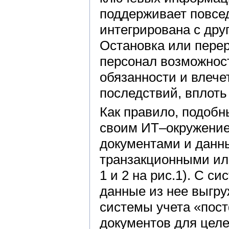
поддерживает повсе
интегрирована с др
Остановка или пере
персонал возможнос
обязанности и влече
последствий, вплот
Как правило, подобн
своим ИТ–окружение
документами и данны
транзакционными ил
1 и 2 на рис.1). С с
данные из нее выгру
системы учета «пост
документов для целе