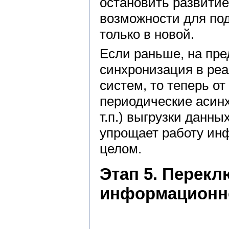
остановить развитие
возможности для по
только в новой.
Если раньше, на пре
синхронизация в ре
систем, то теперь от
периодические асин
т.п.) выгрузки данны
упрощает работу ин
целом.
Этап 5. Перек
информационно