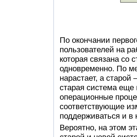
По окончании первог
пользователей на раб
которая связана со 
одновременно. По м
нарастает, а старой
старая система еще
операционные проце
соответствующие из
поддерживаться и в 
Вероятно, на этом э
старой и новой сист