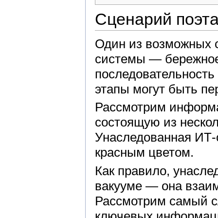
Сценарий поэт
Один из возможных 
системы — бережное
последовательность 
этапы могут быть пе
Рассмотрим информа
состоящую из несколь
Унаследованная ИТ-
красным цветом.
Как правило, унасле
вакууме — она взаи
Рассмотрим самый с
ключевых информаци