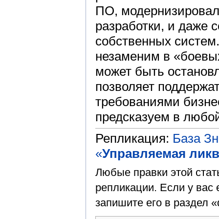
ПО, модернизировал
разработки, и даже
собственных систем
незаменим в «боевых
может быть остановле
позволяет поддержат
требованиями бизне
предсказуем в любо
Репликация:
База З
«
Управляемая лик
Любые правки этой стат
репликации. Если у вас 
запишите его в раздел «