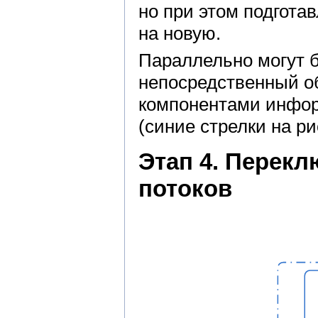
но при этом подгота
на новую.
Параллельно могут 
непосредственный о
компонентами инфо
(синие стрелки на рис
Этап 4. Перек
потоков