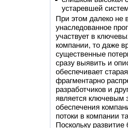
устаревшей систе
При этом далеко не 
унаследованное про
участвует в ключев
компании, то даже в
существенные потери
сразу выявить и опи
обеспечивает старая
фрагментарно распр
разработчиков и дру
является ключевым 
обеспечения компан
потоки в компании т
Поскольку развитие 