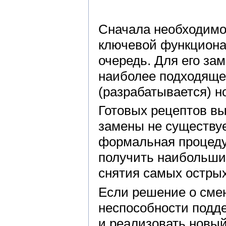
Сначала необходимо
ключевой функциона
очередь. Для его за
наиболее подходяще
(разрабатывается) н
Готовых рецептов в
замены не существуе
формальная процедур
получить наибольши
снятия самых остры
Если решение о смен
неспособности подд
и реализовать новый