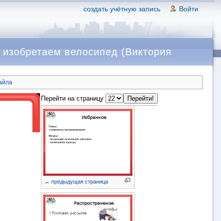
создать учётную запись
Войти
 изобретаем велосипед (Виктория
айла
Перейти на страницу
← предыдущая страница