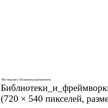
Нет версии с бо́льшим разрешением.
Библиотеки_и_фреймворк
(720 × 540 пикселей, раз