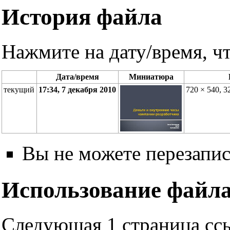
История файла
Нажмите на дату/время, чт
Дата/время
Миниатюра
текущий
17:34, 7 декабря 2010
720 × 540, 
Вы не можете перезапис
Использование файл
Следующая 1 страница ссы