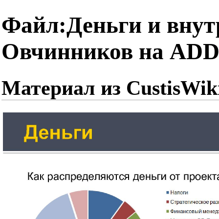
Файл:Деньги и внут
Овчинников на ADD-
Материал из CustisWik