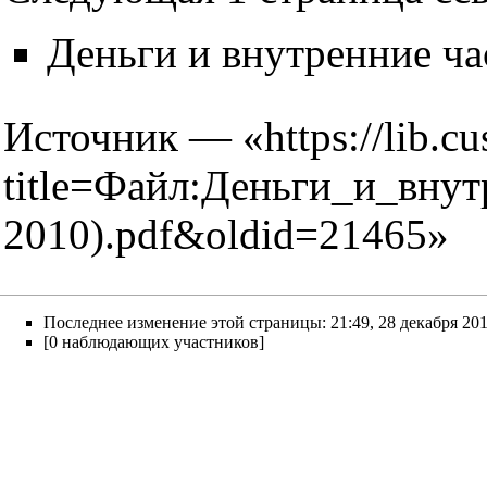
Деньги и внутренние ч
Источник — «
https://lib.c
title=Файл:Деньги_и_вн
2010).pdf&oldid=21465
»
Последнее изменение этой страницы: 21:49, 28 декабря 201
[0 наблюдающих участников]