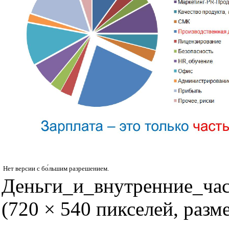
Нет версии с бо́льшим разрешением.
Деньги_и_внутренние_ча
(720 × 540 пикселей, раз