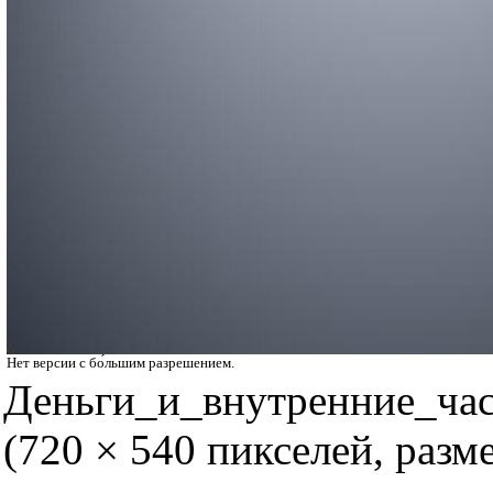
Нет версии с бо́льшим разрешением.
Деньги_и_внутренние_ча
(720 × 540 пикселей, раз