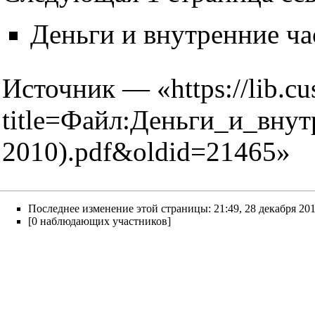
Деньги и внутренние ч
Источник — «
https://lib.c
title=Файл:Деньги_и_вн
2010).pdf&oldid=21465
»
Последнее изменение этой страницы: 21:49, 28 декабря 201
[0 наблюдающих участников]