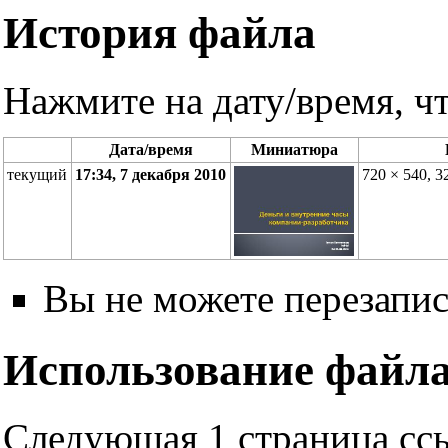
История файла
Нажмите на дату/время, чт
Дата/время
Миниатюра
текущий
17:34, 7 декабря 2010
720 × 540, 
Вы не можете перезапис
Использование файл
Следующая 1 страница ссы