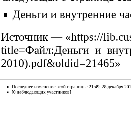
Деньги и внутренние ч
Источник — «
https://lib.c
title=Файл:Деньги_и_вн
2010).pdf&oldid=21465
»
Последнее изменение этой страницы: 21:49, 28 декабря 201
[0 наблюдающих участников]