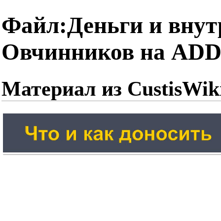
Файл:Деньги и внут
Овчинников на ADD-
Материал из CustisWik