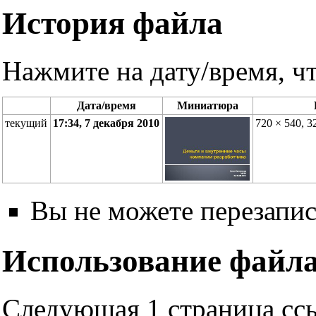
История файла
Нажмите на дату/время, чт
Дата/время
Миниатюра
текущий
17:34, 7 декабря 2010
720 × 540, 
Вы не можете перезапис
Использование файл
Следующая 1 страница ссы