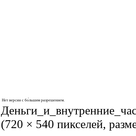
Нет версии с бо́льшим разрешением.
Деньги_и_внутренние_ча
(720 × 540 пикселей, раз