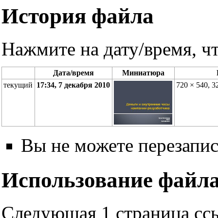
История файла
Нажмите на дату/время, чт
Дата/время
Миниатюра
текущий
17:34, 7 декабря 2010
720 × 540, 
Вы не можете перезапис
Использование файл
Следующая 1 страница ссы