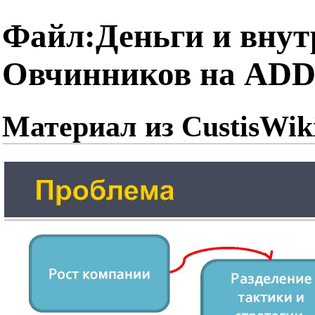
Файл:Деньги и внут
Овчинников на ADD-
Материал из CustisWik