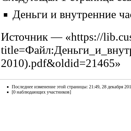
Деньги и внутренние ч
Источник — «
https://lib.c
title=Файл:Деньги_и_вн
2010).pdf&oldid=21465
»
Последнее изменение этой страницы: 21:49, 28 декабря 201
[0 наблюдающих участников]