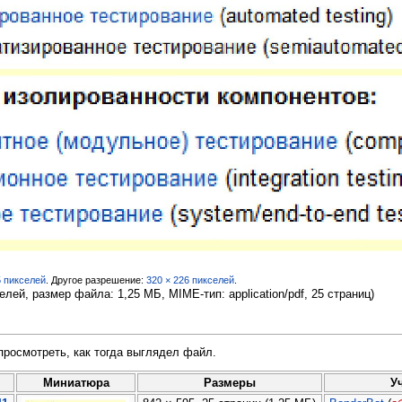
5 пикселей
.
Другое разрешение:
320 × 226 пикселей
.
селей, размер файла: 1,25 МБ, MIME-тип:
application/pdf
, 25 страниц)
просмотреть, как тогда выглядел файл.
Миниатюра
Размеры
У