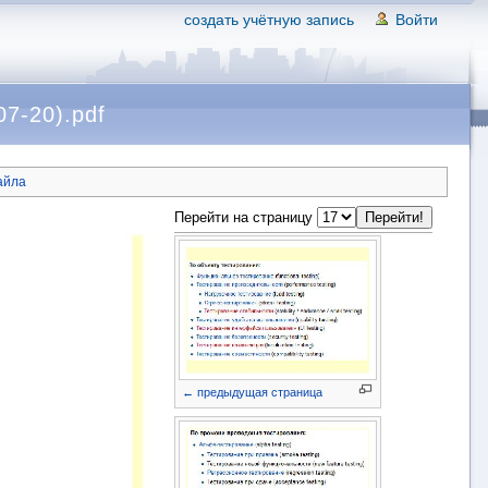
создать учётную запись
Войти
7-20).pdf
айла
Перейти на страницу
← предыдущая страница