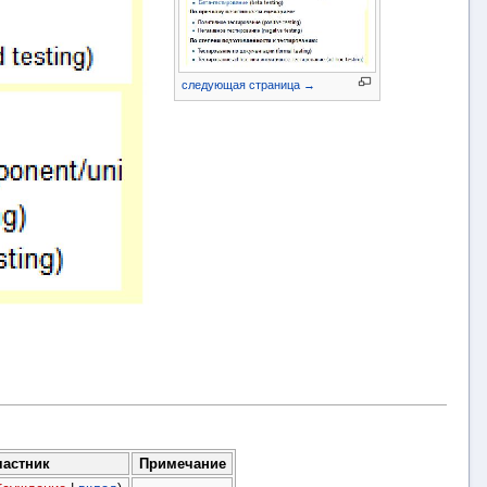
следующая страница →
частник
Примечание