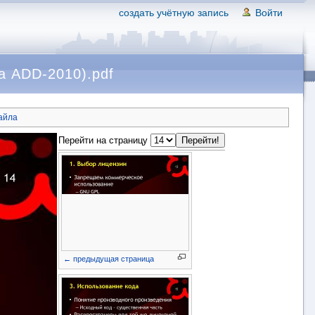
создать учётную запись
Войти
а ADD-2010).pdf
айла
Перейти на страницу
← предыдущая страница