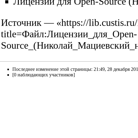
Лицензии для Open-Source (
Источник — «
https://lib.custis.r
title=Файл:Лицензии_для_Open-
Source_(Николай_Мациевский_
Последнее изменение этой страницы: 21:49, 28 декабря 201
[0 наблюдающих участников]