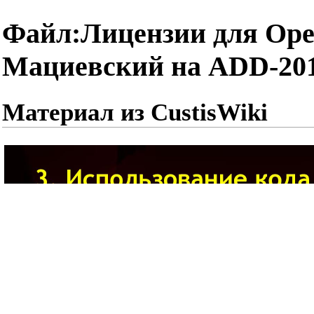
Файл:Лицензии для Ope
Мациевский на ADD-201
Материал из CustisWiki