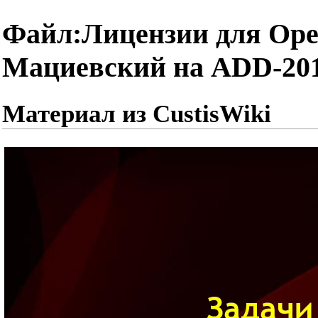
Файл:Лицензии для Ope
Мациевский на ADD-201
Материал из CustisWiki