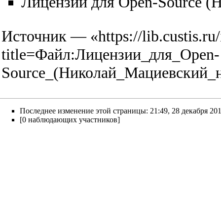
Лицензии для Open-Source (
Источник — «
https://lib.custis.r
title=Файл:Лицензии_для_Open-
Source_(Николай_Мациевский_
Последнее изменение этой страницы: 21:49, 28 декабря 201
[0 наблюдающих участников]