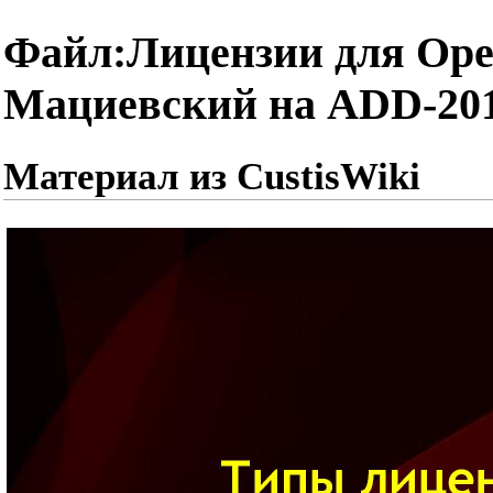
Файл:Лицензии для Ope
Мациевский на ADD-201
Материал из CustisWiki