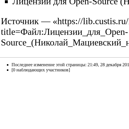
Лицензии для Open-Source (
Источник — «
https://lib.custis.r
title=Файл:Лицензии_для_Open-
Source_(Николай_Мациевский_
Последнее изменение этой страницы: 21:49, 28 декабря 201
[0 наблюдающих участников]