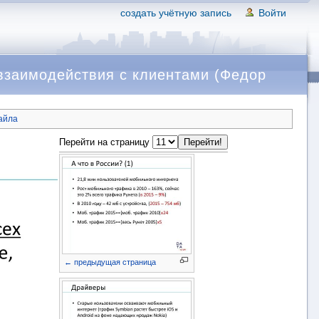
создать учётную запись
Войти
взаимодействия с клиентами (Федор
айла
Перейти на страницу
← предыдущая страница