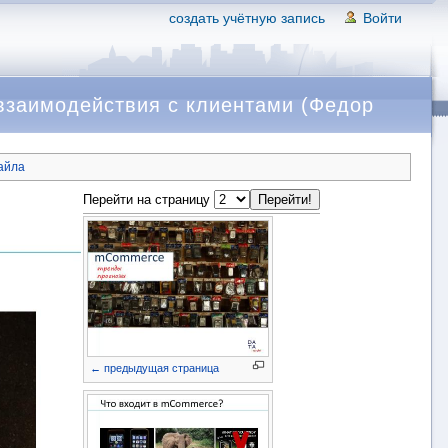
создать учётную запись
Войти
взаимодействия с клиентами (Федор
айла
Перейти на страницу
← предыдущая страница