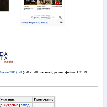
следующая страница →
ssia-2011).pdf
‎
(720 × 540 пикселей, размер файла: 1,31 МБ,
Участник
Примечание
(
обсуждение
|
вклад
)