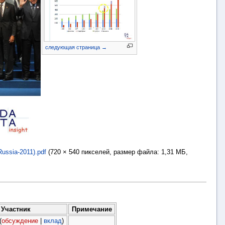
следующая страница →
ssia-2011).pdf
‎
(720 × 540 пикселей, размер файла: 1,31 МБ,
Участник
Примечание
(
обсуждение
|
вклад
)