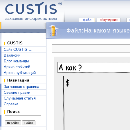
файл
обсуждение
Файл:На каком языке
Перейти к:
навигация
,
поиск
CUSTIS
Сайт CUSTIS →
Вакансии
Блог команды
Архив событий
Архив публикаций
Навигация
Заглавная страница
Свежие правки
Случайная статья
Справка
Поиск