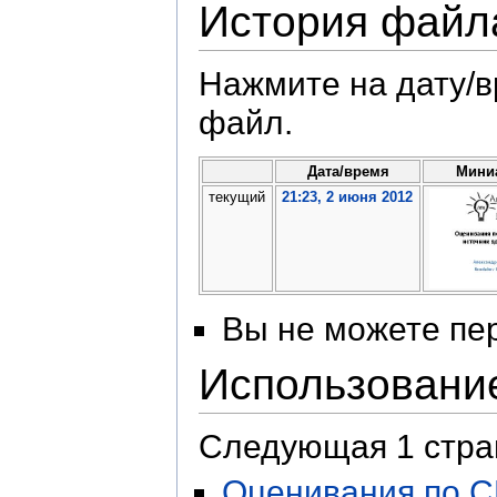
История файл
Нажмите на дату/в
файл.
Дата/время
Мини
текущий
21:23, 2 июня 2012
Вы не можете пер
Использовани
Следующая 1 стра
Оценивания по C