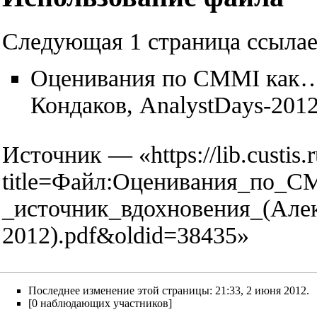
Следующая 1 страница ссылае
Оценивания по CMMI как… 
Кондаков, AnalystDays-2012
Источник — «
https://lib.custis
title=Файл:Оценивания_по_
_источник_вдохновения_(Алек
2012).pdf&oldid=38435
»
Последнее изменение этой страницы: 21:33, 2 июня 2012.
[0 наблюдающих участников]