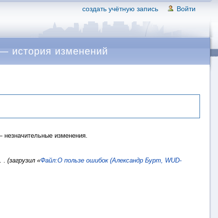
создать учётную запись
Войти
 — история изменений
 незначительные изменения.
. .
(загрузил «
Файл:О пользе ошибок (Александр Бурт, WUD-