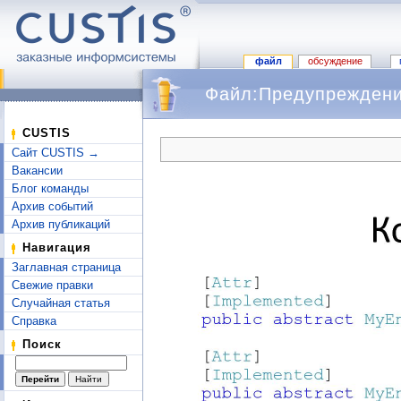
файл
обсуждение
Файл:Предупреждение
Перейти к:
навигация
,
поиск
CUSTIS
Сайт CUSTIS →
Вакансии
Блог команды
Архив событий
Архив публикаций
Навигация
Заглавная страница
Свежие правки
Случайная статья
Справка
Поиск