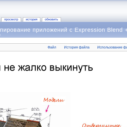
просмотр
история
обновить
пирование приложений с Expression Blend +
f
Файл
История файла
Использование ф