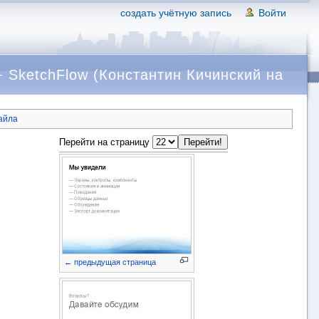
создать учётную запись
Войти
 SketchFlow (Константин Кичинский на
айла
Перейти на страницу
← предыдущая страница