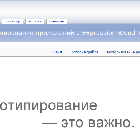
просмотр
история
обновить
пирование приложений с Expression Blend +
f
Файл
История файла
Использование ф