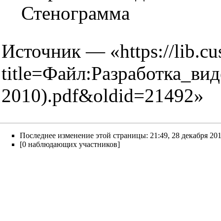
Стенограмма
Источник — «
https://lib.c
title=Файл:Разработка_в
2010).pdf&oldid=21492
»
Последнее изменение этой страницы: 21:49, 28 декабря 201
[0 наблюдающих участников]