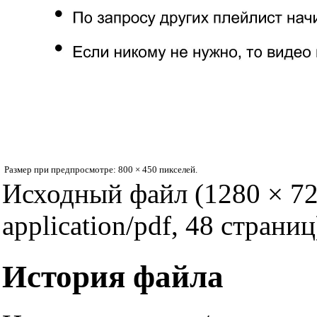
Размер при предпросмотре:
800 × 450 пикселей
.
Исходный файл
‎
(1280 × 7
application/pdf
, 48 страниц
История файла