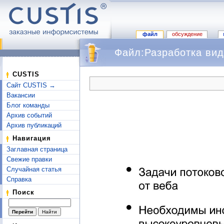
файл
обсуждение
Файл:Разработка вид
Перейти к:
навигация
,
поиск
CUSTIS
Сайт CUSTIS →
Вакансии
Блог команды
Архив событий
Архив публикаций
Навигация
Заглавная страница
Свежие правки
Случайная статья
Справка
Поиск