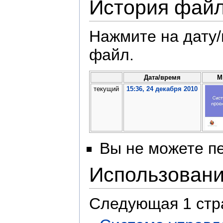
История фай
Нажмите на дату/
файл.
Дата/время
М
текущий
15:36, 24 декабря 2010
Вы не можете пе
Использован
Следующая 1 стр