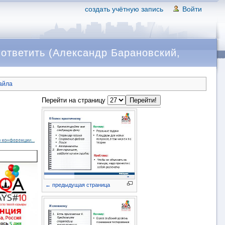
создать учётную запись
Войти
 ответить (Александр Барановский,
айла
Перейти на страницу
← предыдущая страница