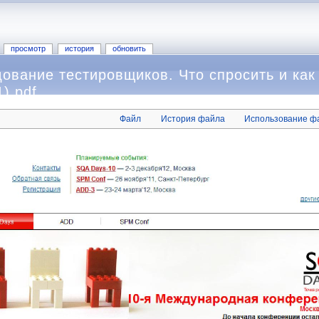
просмотр
история
обновить
ование тестировщиков. Что спросить и как
).pdf
Файл
История файла
Использование ф