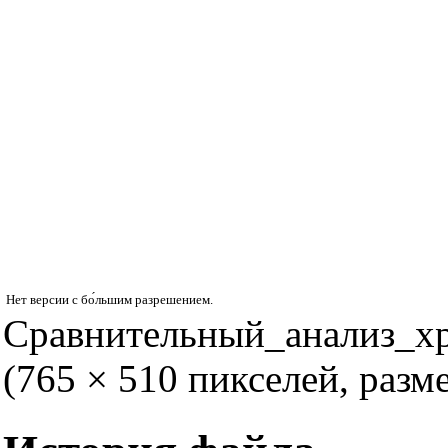
Нет версии с бо́льшим разрешением.
Сравнительный_анализ_х
(765 × 510 пикселей, раз