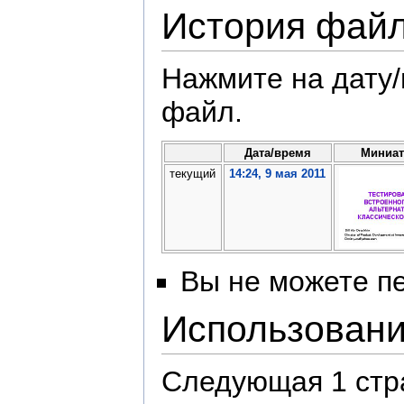
История фай
Нажмите на дату/
файл.
Дата/время
Миниа
текущий
14:24, 9 мая 2011
Вы не можете пе
Использован
Следующая 1 стр