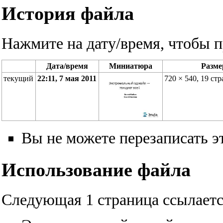
История файла
Нажмите на дату/время, чтобы п
Дата/время
Миниатюра
Разм
текущий
22:11, 7 мая 2011
720 × 540, 19 ст
Вы не можете перезаписать э
Использование файла
Следующая 1 страница ссылаетс