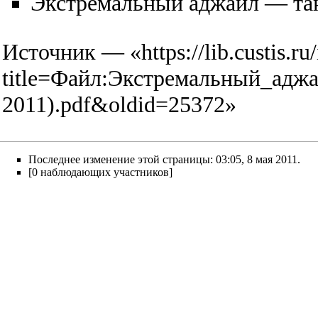
Экстремальный аджайл — тан
Источник — «
https://lib.custis.r
title=Файл:Экстремальный_адж
2011).pdf&oldid=25372
»
Последнее изменение этой страницы: 03:05, 8 мая 2011.
[0 наблюдающих участников]