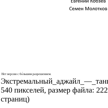
Нет версии с бо́льшим разрешением.
Экстремальный_аджайл_—_танцу
540 пикселей, размер файла: 2
страниц)