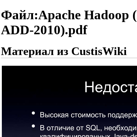
Файл:Apache Hadoop 
ADD-2010).pdf
Материал из CustisWiki