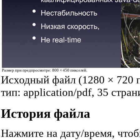
Размер при предпросмотре:
800 × 450 пикселей
.
Исходный файл
‎
(1280 × 720 
тип:
application/pdf
, 35 стран
История файла
Нажмите на дату/время, чтоб