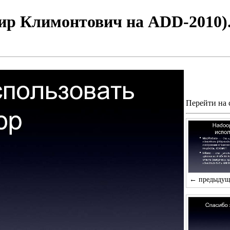
ир Климонтович на ADD-2010)
Перейти на
← предыдущ