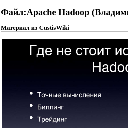
Файл:Apache Hadoop (Владим
Материал из CustisWiki