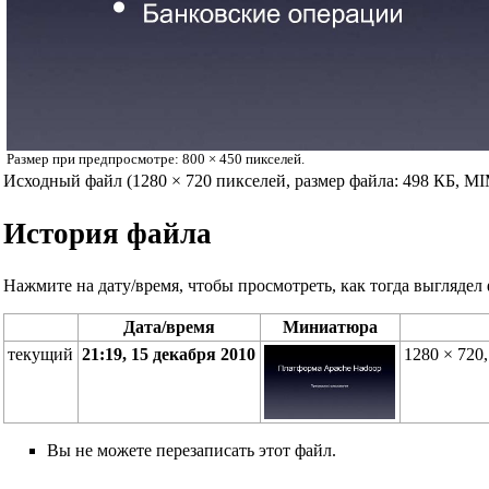
Размер при предпросмотре:
800 × 450 пикселей
.
Исходный файл
‎
(1280 × 720 пикселей, размер файла: 498 КБ, M
История файла
Нажмите на дату/время, чтобы просмотреть, как тогда выглядел 
Дата/время
Миниатюра
текущий
21:19, 15 декабря 2010
1280 × 720
Вы не можете перезаписать этот файл.