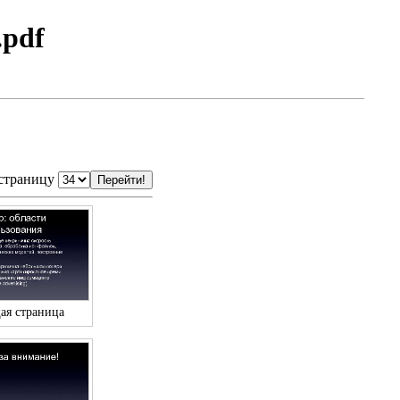
.pdf
 страницу
ая страница