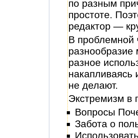
по разным при
простоте. Поэ
редактор — кру
В проблемной 
разнообразие 
разное исполь
накапливаясь и
не делают.
Экстремизм в 
Вопросы Поч
Забота о пол
Использовать