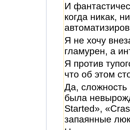
И фантастичес
когда никак, н
автоматизирова
Я не хочу внез
гламурен, а и
Я против тупог
что об этом ст
Да, сложность
была невырожд
Started», «Cra
запаянные люк