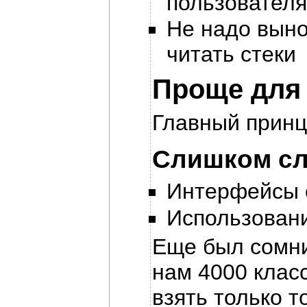
пользователя
Не надо выно
читать стеки
Проще для 
Главный прин
Слишком сл
Интерфейсы 
Использовани
Еще был сомни
нам 4000 класс
взять только т