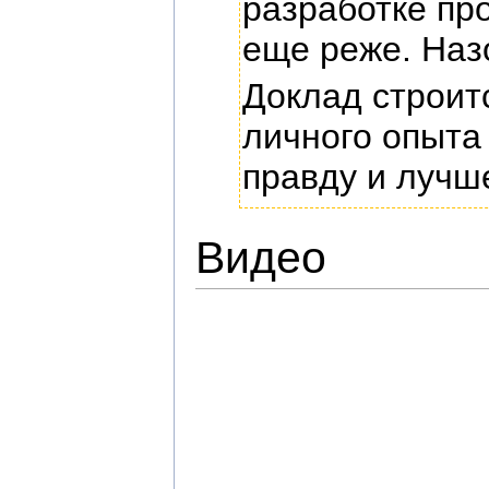
разработке про
еще реже. Наз
Доклад строит
личного опыта
правду и лучше
Видео