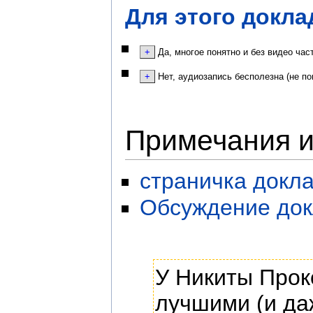
Для этого докла
Да, многое понятно и без видео час
Нет, аудиозапись бесполезна (не по
Примечания и
страничка докл
Обсуждение док
У Никиты Прок
лучшими (и да