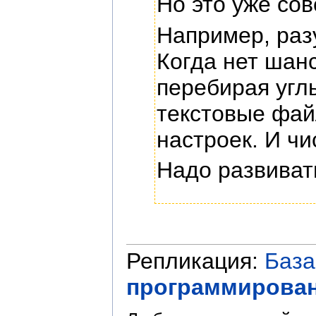
Но это уже сов
Например, раз
Когда нет шан
перебирая угл
текстовые фай
настроек. И чи
Надо развивать
Репликация:
База
программирован