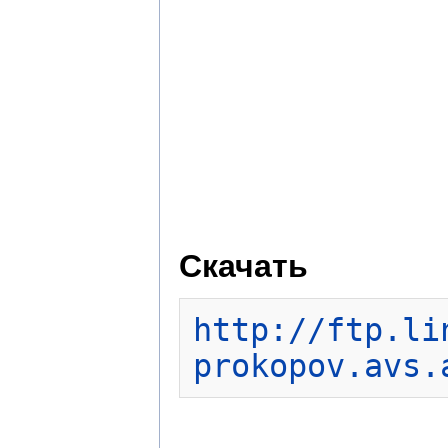
Скачать
http://ftp.li
prokopov.avs.