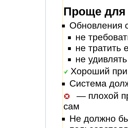
Проще для
Обновления 
не требоват
не тратить 
не удивлять
Хороший при
Система долж
— плохой пр
сам
Не должно бы