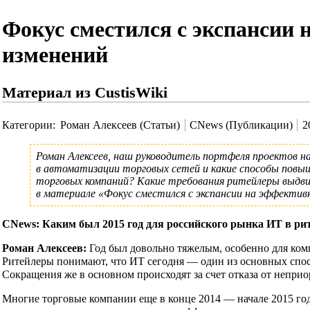
Фокус сместился с экспансии
изменений
Материал из CustisWiki
Категории
:
Роман Алексеев (Статьи)
CNews (Публикации)
2
Роман Алексеев
, наш руководитель портфеля проектов н
в автоматизации торговых сетей и какие способы повы
торговых компаний? Какие требования ритейлеры выдви
в материале
«Фокус сместился с экспансии на эффекти
CNews: Каким был 2015 год для российского рынка ИТ в р
Роман Алексеев:
Год был довольно тяжелым, особенно для ком
Ритейлеры понимают, что ИТ сегодня — один из основных спос
Сокращения же в основном происходят за счет отказа от непри
Многие торговые компании еще в конце 2014 — начале 2015 год