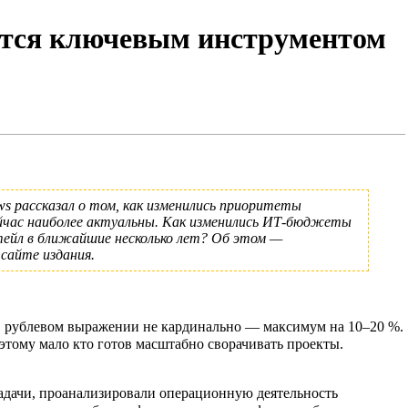
аются ключевым инструментом
ws
рассказал о том, как изменились приоритеты
йчас наиболее актуальны. Как изменились ИТ-бюджеты
тейл в ближайшие несколько лет? Об этом —
сайте издания.
 в рублевом выражении не кардинально — максимум на 10–20 %.
тому мало кто готов масштабно сворачивать проекты.
задачи, проанализировали операционную деятельность