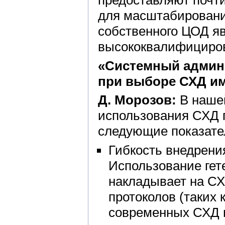
предоставляют почт
для масштабирования
собственного ЦОД я
высококвалифициров
«Системный админи
при выборе СХД им
Д. Морозов:
В нашей
использования СХД 
следующие показате
Гибкость внедрени
Использование гет
накладывает на СХ
протоколов (таких к
современных СХД п