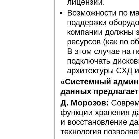
лицензии.
Возможности по м
поддержки оборудо
компании должны 
ресурсов (как по о
В этом случае на 
подключать дисков
архитектуры СХД и
«Системный админи
данных предлагае
Д. Морозов:
Соврем
функции хранения д
и восстановление д
технология позволяе