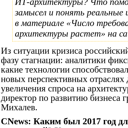
ИТ-архитектуры? Что помог
замысел и понять реальные
в материале
«Число требов
архитектуры растет»
на са
Из ситуации кризиса российски
фазу стагнации: аналитики фикс
какие технологии способствовал
новых перспективных отраслях д
увеличения спроса на архитект
директор по развитию бизнеса
Михалев.
CNews: Каким был 2017 год 