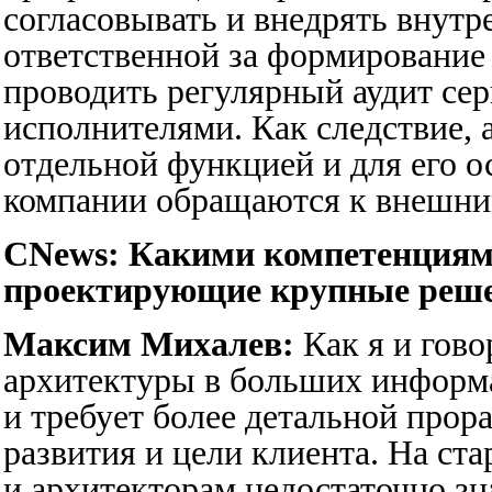
согласовывать и внедрять внутр
ответственной за формирование 
проводить регулярный аудит се
исполнителями. Как следствие, 
отдельной функцией и для его 
компании обращаются к внешни
CNews: Какими компетенциям
проектирующие крупные реш
Максим Михалев:
Как я и гово
архитектуры в больших информ
и требует более детальной прор
развития и цели клиента. На ст
и архитекторам недостаточно зн