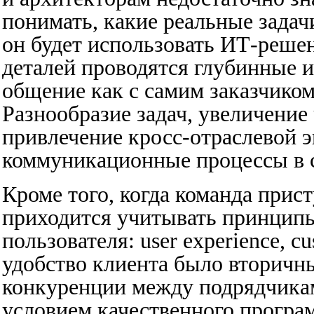
понимать, какие реальные задач
он будет использовать ИТ-реше
деталей проводятся глубинные 
общение как с самим заказчиком
Разнообразие задач, увеличение 
привлечение кросс-отраслевой 
коммуникационные процессы в 
Кроме того, когда команда прис
приходится учитывать принципы
пользователя: user experience, c
удобство клиента было вторичны
конкуренции между подрядчикам
условием качественного програм