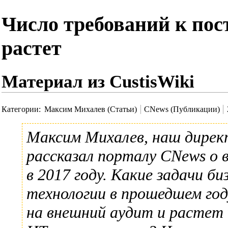
Число требований к по
растет
Материал из CustisWiki
Категории
:
Максим Михалев (Статьи)
CNews (Публикации)
Максим Михалев
, наш дирек
рассказал порталу
CNews
о 
в 2017 году. Какие задачи 
технологии в прошедшем год
на внешний аудит и растет