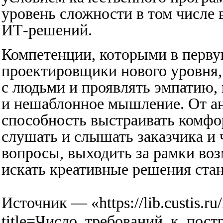
уровень сложности в том числе
ИТ-решений.
Компетенции, которыми в перву
проектировщики нового уровня,
с людьми и проявлять эмпатию,
и нешаблонное мышление. От ан
способность выстраивать комфо
слушать и слышать заказчика и 
вопросы, выходить за рамки во
искать креативные решения стан
Источник — «
https://lib.custis.r
title=Число_требований_к_пос