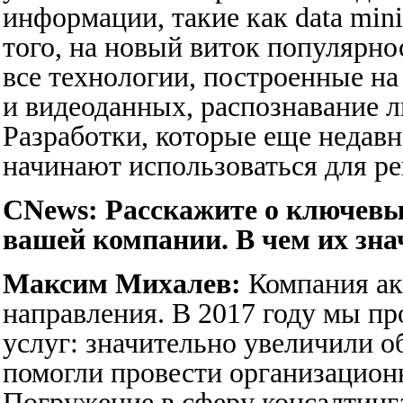
информации, такие как data minin
того, на новый виток популярно
все технологии, построенные на 
и видеоданных, распознавание 
Разработки, которые еще недав
начинают использоваться для ре
CNews: Расскажите о ключевы
вашей компании. В чем их зн
Максим Михалев:
Компания акт
направления. В 2017 году мы п
услуг: значительно увеличили о
помогли провести организацион
Погружение в сферу консалтинга