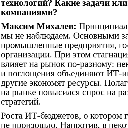
технологий? Какие задачи кли
компаниями?
Максим Михалев:
Принципиаль
мы не наблюдаем. Основными за
промышленные предприятия, го
организации. При этом стагнаци
влияет на рынок по-разному: не
и поглощения объединяют ИТ-ин
другие экономят ресурсы. Полаг
на рынке повысился спрос на р
стратегий.
Роста ИТ-бюджетов, о котором г
не произошло. Напротив, в нек