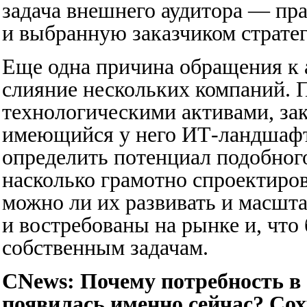
задача внешнего аудитора — пр
и выбранную заказчиком страте
Еще одна причина обращения к
слияние нескольких компаний. 
технологическими активами, зак
имеющийся у него ИТ-ландшафт.
определить потенциал подобног
насколько грамотно спроектиро
можно ли их развивать и масшта
и востребованы на рынке и, что 
собственным задачам.
CNews: Почему потребность в
появилась именно сейчас? Сох