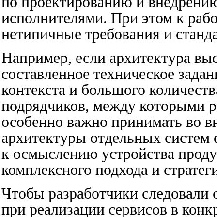
по проектированию и внедрени
исполнителями. При этом к раб
нетипичные требования и станд
Например, если архитектура выс
составленное техническое задан
контекста и большого количест
подрядчиков, между которыми р
особенно важно принимать во вн
архитектуры отдельных систем 
к осмыслению устройства продук
комплексного подхода и страте
Чтобы разработчики следовали
при реализации сервисов в кон