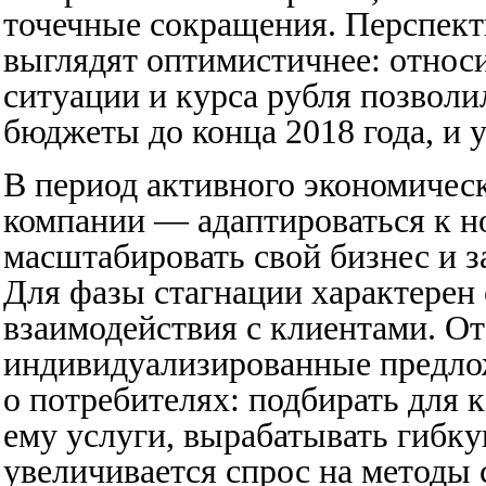
точечные сокращения. Перспекти
выглядят оптимистичнее: относ
ситуации и курса рубля позвол
бюджеты до конца 2018 года, и 
В период активного экономическ
компании — адаптироваться к н
масштабировать свой бизнес и з
Для фазы стагнации характерен 
взаимодействия с клиентами. От
индивидуализированные предло
о потребителях: подбирать для 
ему услуги, вырабатывать гибк
увеличивается спрос на методы