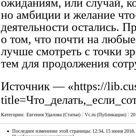
ожиданиям, или случай, ко
но амбиции и желание что
деятельности остались. П
о том, что почти на любы
лучше смотреть с точки з
тем для продолжения сотру
Источник — «
https://lib.c
title=Что_делать,_если_с
Категории
:
Евгения Удалова (Статьи)
Vc.ru (Публикации)
20
Последнее изменение этой страницы: 12:34, 15 июня 2018.