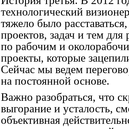
История третья. В 2012 г
технологический визионе
тяжело было расставаться,
проектов, задач и тем дл
по рабочим и околорабочи
проекты, которые зацепили
Сейчас мы ведем перегово
на постоянной основе.
Важно разобраться, что с
выгорание и усталость, с
объективная действительно